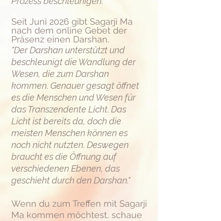
Prozess beschleunigen.“
Seit Juni 2026 gibt Sagarji Ma
nach dem online Gebet der
Präsenz einen Darshan.
"Der Darshan unterstützt und
beschleunigt die Wandlung der
Wesen, die zum Darshan
kommen. Genauer gesagt öffnet
es die Menschen und Wesen für
das Transzendente Licht. Das
Licht ist bereits da, doch die
meisten Menschen können es
noch nicht nutzten. Deswegen
braucht es die Öffnung auf
verschiedenen Ebenen, das
geschieht durch den Darshan."
Wenn du zum Treffen mit Sagarji
Ma kommen möchtest, schaue